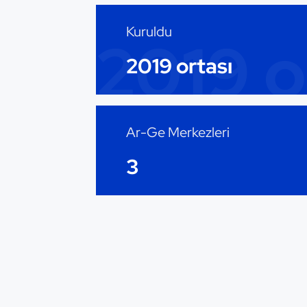
Kuruldu
2019 o
2019 ortası
Ar-Ge Merkezleri
3