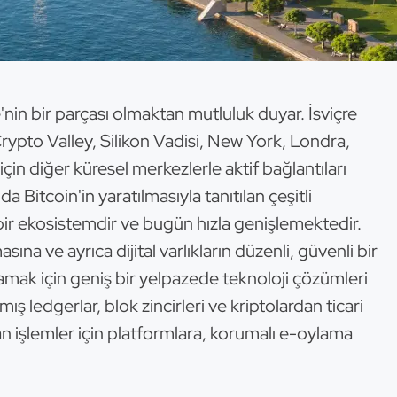
'nin bir parçası olmaktan mutluluk duyar. İsviçre
rypto Valley, Silikon Vadisi, New York, Londra,
çin diğer küresel merkezlerle aktif bağlantıları
 Bitcoin'in yaratılmasıyla tanıtılan çeşitli
bir ekosistemdir ve bugün hızla genişlemektedir.
asına ve ayrıca dijital varlıkların düzenli, güvenli bir
amak için geniş bir yelpazede teknoloji çözümleri
ılmış ledgerlar, blok zincirleri ve kriptolardan ticari
n işlemler için platformlara, korumalı e-oylama