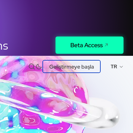
ns
Beta Access
Geliştirmeye başla
TR