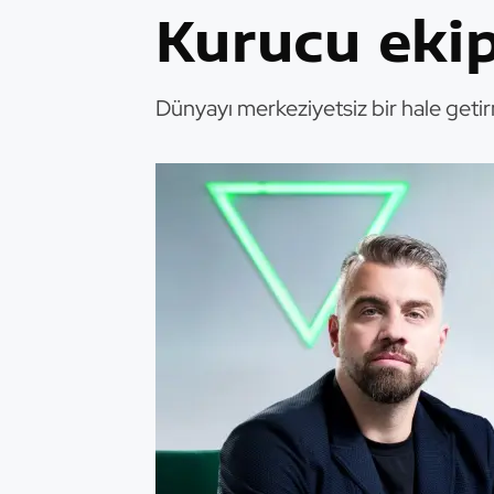
Kurucu eki
Dünyayı merkeziyetsiz bir hale getirm