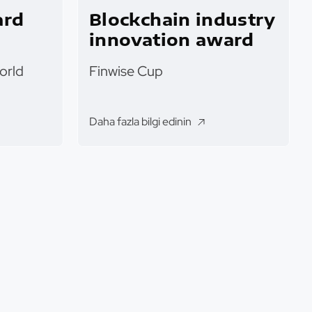
ard
Blockchain industry
innovation award
orld
Finwise Cup
Daha fazla bilgi edinin