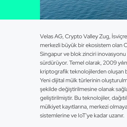
Velas AG, Crypto Valley Zug, İsviçre
merkezli büyük bir ekosistem olan C
Singapur ve blok zinciri inovasyonu i
sürdürüyor. Temel olarak, 2009 yılında
kriptografik teknolojilerden oluşan 
Yeni dijital mülk türlerinin oluşturulm
şekilde değiştirilmesine olanak sağl
geliştirilmiştir. Bu teknolojiler, dağıt
mülkiyet kayıtlarına, merkezi olmaya
sistemlerine ve IoT'ye kadar uzanır.