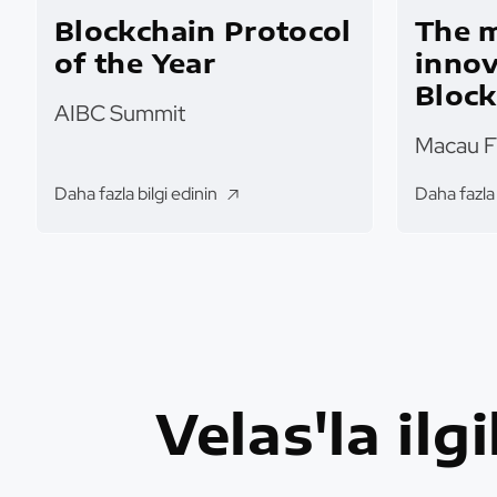
Blockchain Protocol
The 
of the Year
innov
Block
AIBC Summit
tech
Macau F
Daha fazla bilgi edinin
Daha fazla 
Velas'la ilg