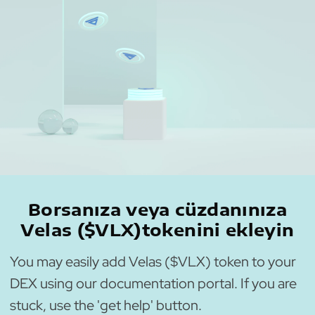
Borsanıza veya cüzdanınıza
Velas ($VLX)tokenini ekleyin
You may easily add Velas ($VLX) token to your
DEX using our documentation portal. If you are
stuck, use the 'get help' button.