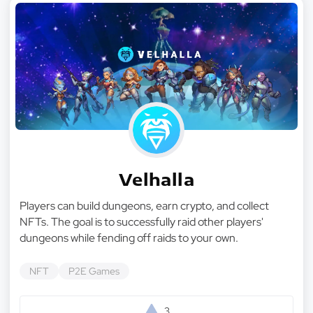
Velhalla
Players can build dungeons, earn crypto, and collect
NFTs. The goal is to successfully raid other players'
dungeons while fending off raids to your own.
NFT
P2E Games
3