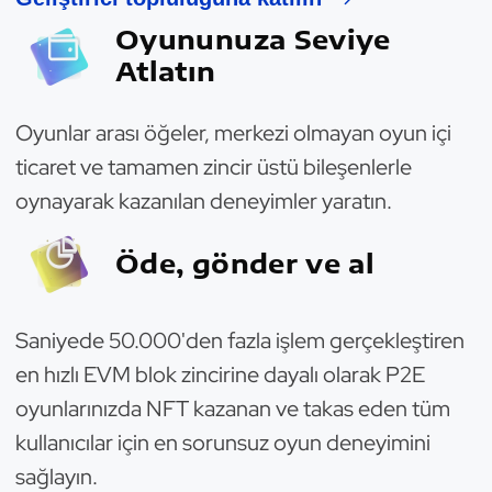
Oyununuza Seviye
Atlatın
Oyunlar arası öğeler, merkezi olmayan oyun içi
ticaret ve tamamen zincir üstü bileşenlerle
oynayarak kazanılan deneyimler yaratın.
Öde, gönder ve al
Saniyede 50.000'den fazla işlem gerçekleştiren
en hızlı EVM blok zincirine dayalı olarak P2E
oyunlarınızda NFT kazanan ve takas eden tüm
kullanıcılar için en sorunsuz oyun deneyimini
sağlayın.