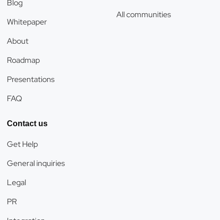
Blog
All communities
Whitepaper
About
Roadmap
Presentations
FAQ
Contact us
Get Help
General inquiries
Legal
PR