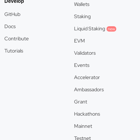
Develop
Wallets
GitHub
Staking
Docs
Liquid Staking
new
Contribute
EVM
Tutorials
Validators
Events
Accelerator
Ambassadors
Grant
Hackathons
Mainnet
Testnet