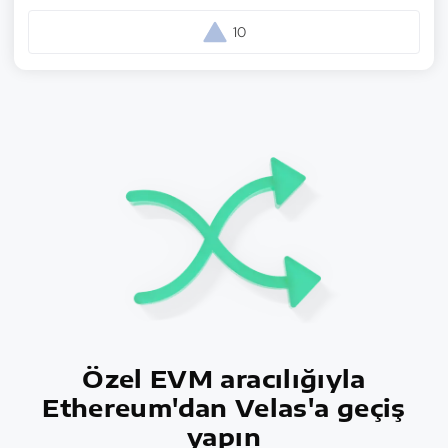
10
Özel EVM aracılığıyla
Ethereum'dan Velas'a geçiş
yapın