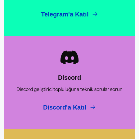
Telegram'a Katıl
Discord
Discord geliştirici topluluğuna teknik sorular sorun
Discord'a Katıl