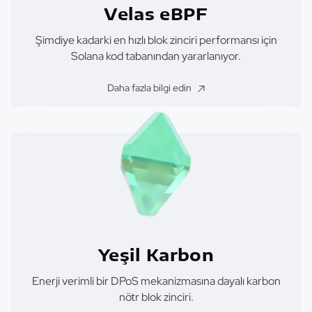
Velas eBPF
Şimdiye kadarki en hızlı blok zinciri performansı için
Solana kod tabanından yararlanıyor.
Daha fazla bilgi edin
Yeşil Karbon
Enerji verimli bir DPoS mekanizmasına dayalı karbon
nötr blok zinciri.