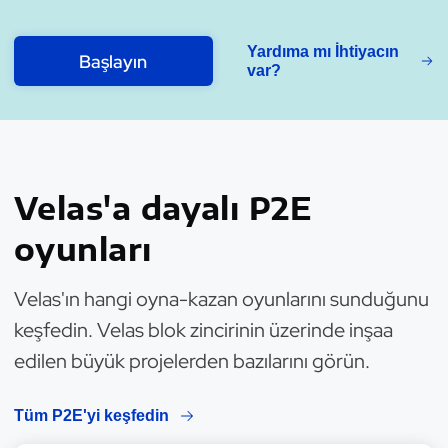
Yardıma mı İhtiyacın
Başlayın
var?
Velas'a dayalı P2E
oyunları
Velas'ın hangi oyna-kazan oyunlarını sunduğunu
keşfedin. Velas blok zincirinin üzerinde inşaa
edilen büyük projelerden bazılarını görün.
Tüm P2E'yi keşfedin