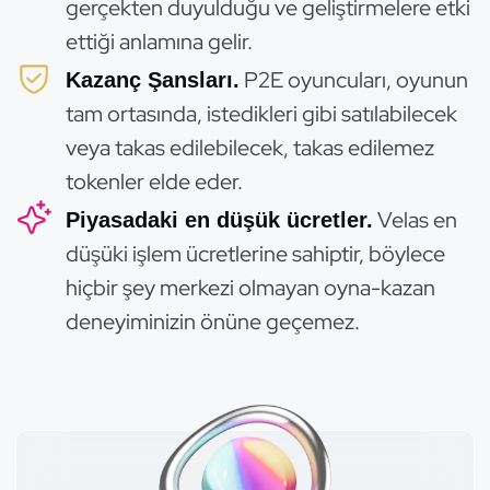
gerçekten duyulduğu ve geliştirmelere etki
ettiği anlamına gelir.
P2E oyuncuları, oyunun
Kazanç Şansları.
tam ortasında, istedikleri gibi satılabilecek
veya takas edilebilecek, takas edilemez
tokenler elde eder.
Velas en
Piyasadaki en düşük ücretler.
düşüki işlem ücretlerine sahiptir, böylece
hiçbir şey merkezi olmayan oyna-kazan
deneyiminizin önüne geçemez.