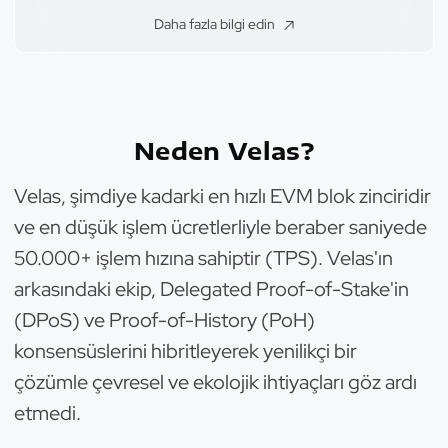
Daha fazla bilgi edin
Neden Velas?
Velas, şimdiye kadarki en hızlı EVM blok zinciridir
ve en düşük işlem ücretlerliyle beraber saniyede
50.000+ işlem hızına sahiptir (TPS). Velas'ın
arkasındaki ekip, Delegated Proof-of-Stake'in
(DPoS) ve Proof-of-History (PoH)
konsensüslerini hibritleyerek yenilikçi bir
çözümle çevresel ve ekolojik ihtiyaçları göz ardı
etmedi.