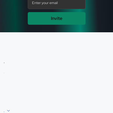
Invite
.
.
.